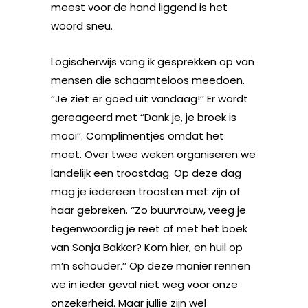
meest voor de hand liggend is het
woord sneu.
Logischerwijs vang ik gesprekken op van
mensen die schaamteloos meedoen.
‘’Je ziet er goed uit vandaag!’’ Er wordt
gereageerd met ‘’Dank je, je broek is
mooi’’. Complimentjes omdat het
moet. Over twee weken organiseren we
landelijk een troostdag. Op deze dag
mag je iedereen troosten met zijn of
haar gebreken. ‘’Zo buurvrouw, veeg je
tegenwoordig je reet af met het boek
van Sonja Bakker? Kom hier, en huil op
m’n schouder.’’ Op deze manier rennen
we in ieder geval niet weg voor onze
onzekerheid. Maar jullie zijn wel