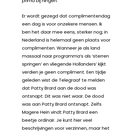
prima bij hingen.
Er wordt gezegd dat complimentendag
een dag is voor onzekere mensen. Ik
ben het daar mee eens, sterker nog; in
Nederland is helemaal geen plaats voor
complimenten. Wanneer je als land
massaal naar programma’s als ‘sterren
springen’ en vliegende Hollanders’ kijkt
verdien je geen compliment. Een tijdje
geleden wist de Telegraaf te melden
dat Patty Brard aan de dood was
ontsnapt. Dit was niet waar. De dood
was aan Patty Brard ontsnapt. Zelfs
Magere Hein vindt Patty Brard een
beetje ordinair. Je kunt hier veel
beschrijvingen voor verzinnen, maar het