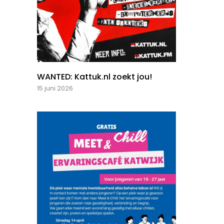
WANTED: Kattuk.nl zoekt jou!
15 juni 2026