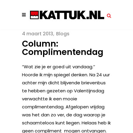
4 maart 2013
Blogs
Column:
Complimentendag
‘’Wat zie je er goed uit vandaag.’’
Hoorde ik mijn spiegel denken. Na 24 uur
achter mijn dicht blijvende brievenbus
te hebben gezeten op Valentijnsdag
verwachtte ik een mooie
complimentendag. Afgelopen vrijdag
was het dan zo ver, de dag waarop je
schaamteloos kunt liegen. Helaas heb ik
geen compliment mogen ontvangen.