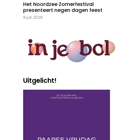
Het Noordzee Zomerfestival
presenteert negen dagen feest
9 juli 2026
Uitgelicht!