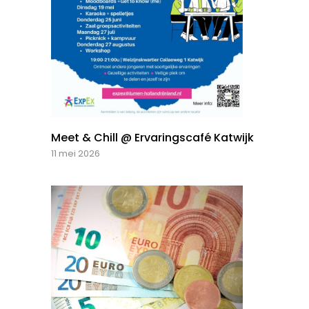
Meet & Chill @ Ervaringscafé Katwijk
11 mei 2026